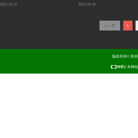
2021-10-25
2021-10-18
上一页
1
版权所有© 郑
本网站