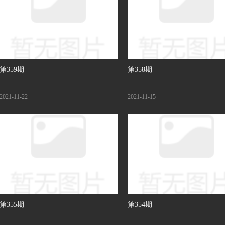
第359期
第358期
2021-11-22
2021-11-15
第355期
第354期