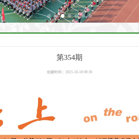
第354期
创建时间：
2021-10-18
08:30