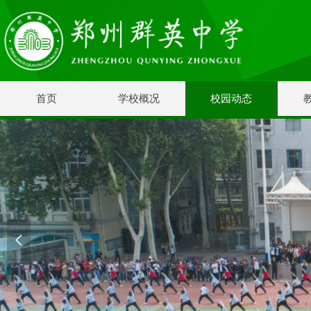
首页
学校概况
校园动态
넳