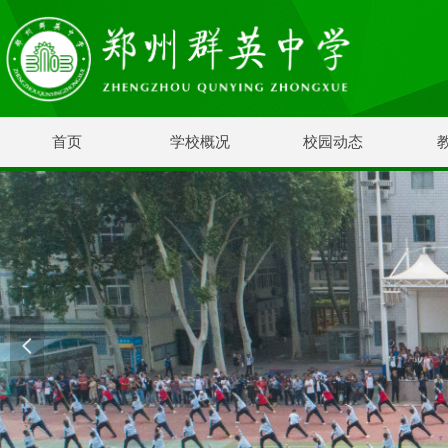
首页
学校概况
校园动态
넳