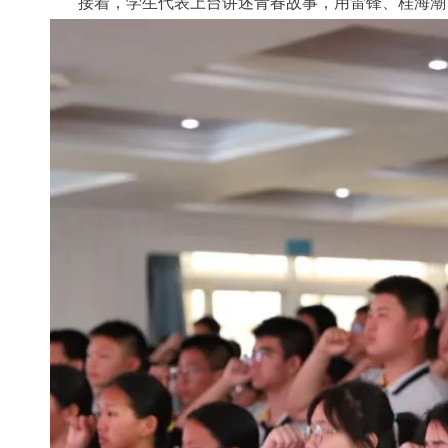
接着，学生代表上台讲述青春故事，用雷锋、桂海潮、