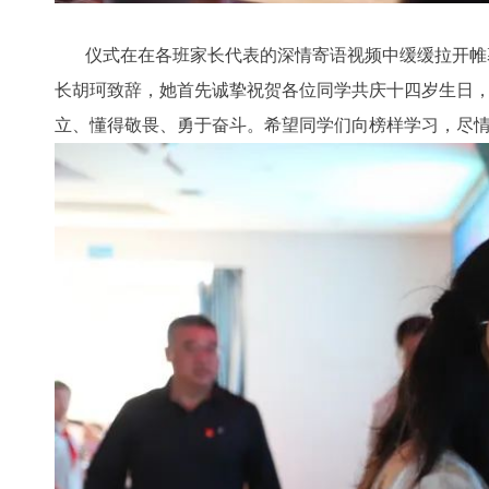
仪式在在各班家长代表的深情寄语视频中缓缓拉开帷幕
长胡珂致辞，她首先诚挚祝贺各位同学共庆十四岁生日
立、懂得敬畏、勇于奋斗。希望同学们向榜样学习，尽