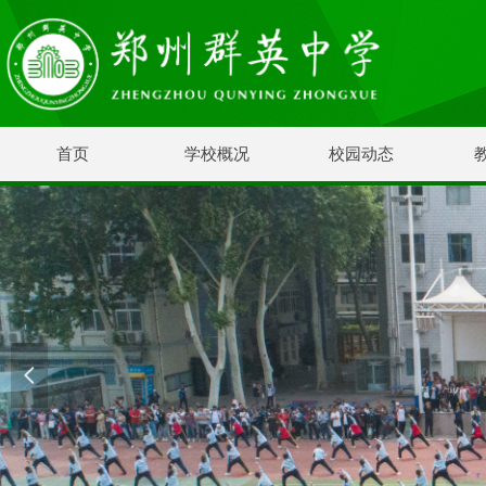
首页
学校概况
校园动态
넳