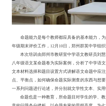
命题能力是每个教师都应具备的基本能力，为进
年级期末评价工作，12月10日，郑州群英中学组
本次培训由郑州市教研室中学语文教研员刘慧臻
八年级语文某命题卷为实际案例，分析了中学语文
文本材料选择和题目设置方式讲解语文命题中应注
点、平衡点，如何确保命题实际测查的东西与想要
一系列问题进行论述，并分别就文学性文本、实用
命题也是一种教育，所命题目对学生的学、教师
意的问题条分缕析，以命题专家的思想高度，为七