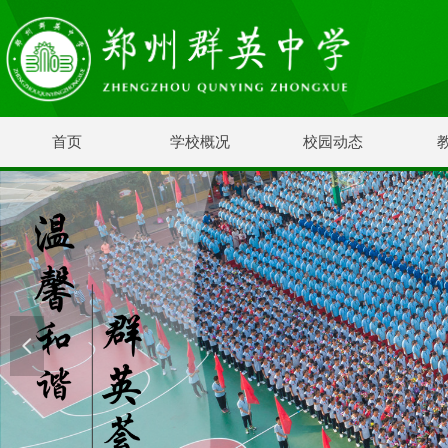
首页
学校概况
校园动态
넳