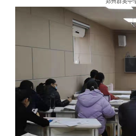
郑州群英中