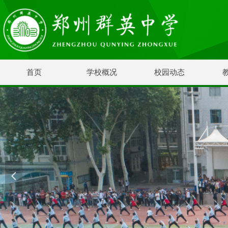
首页
学校概况
校园动态
넳