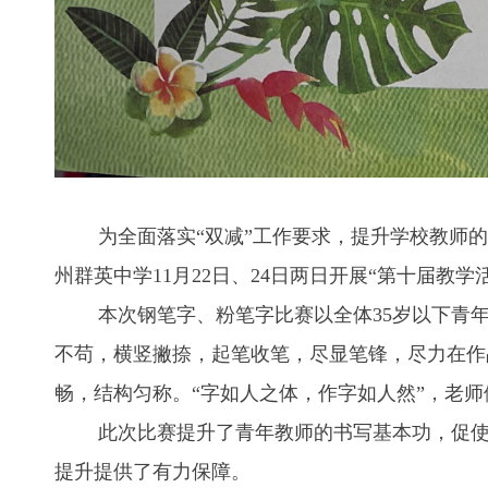
为全面落实“双减”工作要求，提升学校教师的
州群英中学11月22日、24日两日开展“第十届教
本次钢笔字、粉笔字比赛以全体35岁以下青年
不苟，横竖撇捺，起笔收笔，尽显笔锋，尽力在作
畅，结构匀称。“字如人之体，作字如人然”，老
此次比赛提升了青年教师的书写基本功，促使青
提升提供了有力保障。