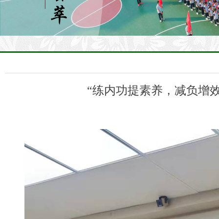
“练内功提素养，减负增