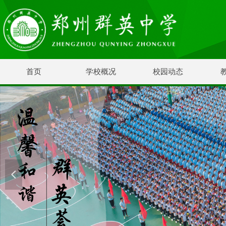
首页
学校概况
校园动态
넳