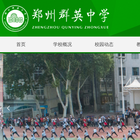
首页
学校概况
校园动态
넳