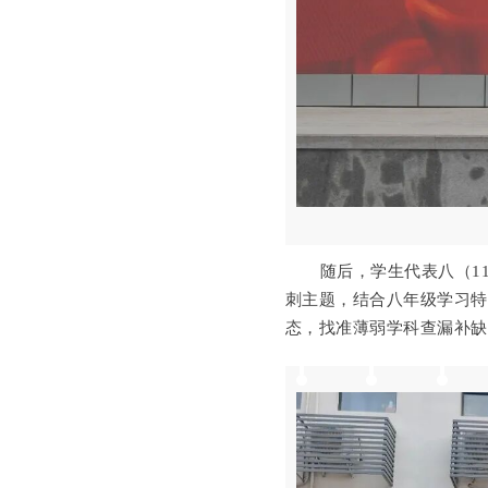
随后，学生代表八
（
1
刺主题，结合
八年级
学习
态，找准薄弱学科查漏补