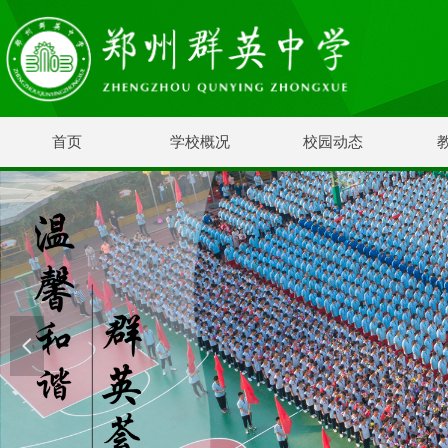
首页
学校概况
校园动态
넳