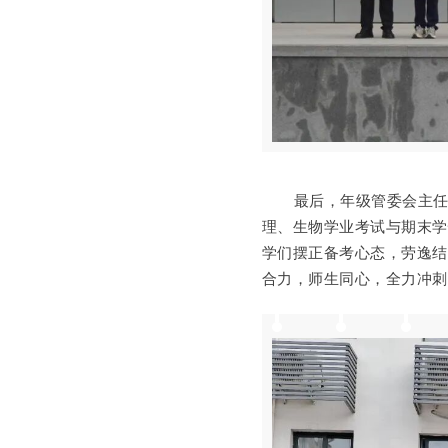
最后，
年级管委会主
理、生物学业考试与期末
学们摆正备考心态，劳逸
合力，师生同心
，
全力冲