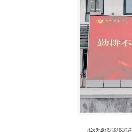
此次升旗仪式以仪式