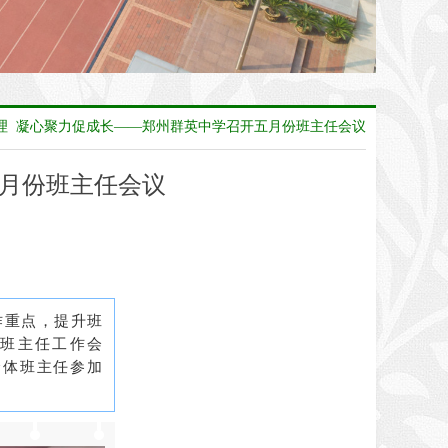
理 凝心聚力促成长——郑州群英中学召开五月份班主任会议
五月份班主任会议
作重点，提升班
份班主任工作会
全体班主任参加