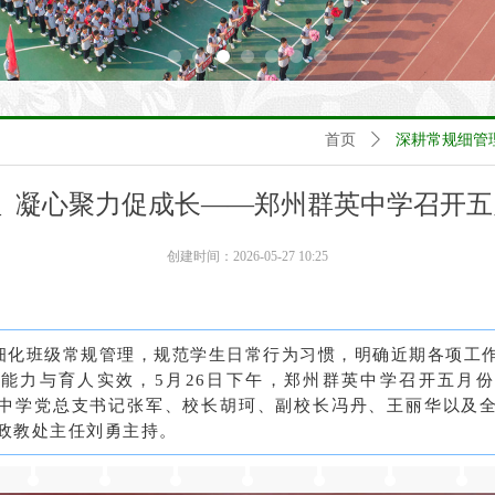
首页
ꄲ
深耕常规细管
 凝心聚力促成长——郑州群英中学召开
创建时间：
2026-05-27
10:25
细化班级常规管理，规范学生日常行为习惯，明确近期各项工
理能力与育人实效，
5月26日下午，郑州群英中学召开五月
中学党总支书记张军、校长胡珂、副校长冯丹、王丽华以及
政教处主任刘勇主持。