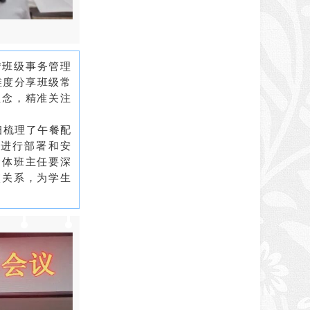
“班级事务管理
维度分享班级常
理念，精准关注
细梳理了午餐配
作进行部署和安
全体班主任要深
校关系，为学生