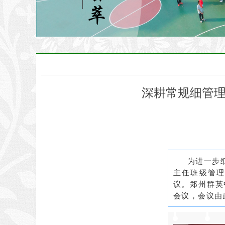
深耕常规细管理
为进一步
主任班级管
议。郑州群英
会议，会议由