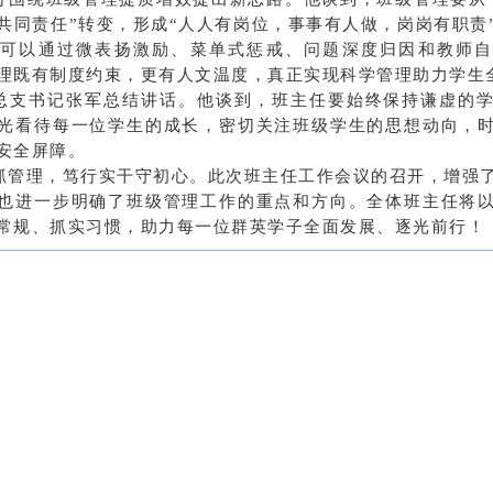
班共同责任”转变，形成“人人有岗位，事事有人做，岗岗有职责
可以通过微表扬激励、菜单式惩戒、问题深度归因和教师
理既有制度约束，更有人文温度，真正实现科学管理助力学生
总支书记张军总结讲话。他谈到，班主任要始终保持谦虚的
光看待每一位学生的成长，密切关注班级学生的思想动向，
安全屏障。
抓管理，笃行实干守初心。此次班主任工作会议的召开，增强
也进一步明确了班级管理工作的重点和方向。全体班主任将
常规、抓实习惯，助力每一位群英学子全面发展、逐光前行！