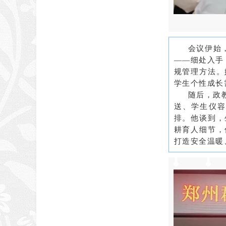
会议伊始
——细处入手
规管理方法。
学生个性成长
随后，政
送、学生仪容
排。他谈到，
耕育人细节，
打造安全温暖