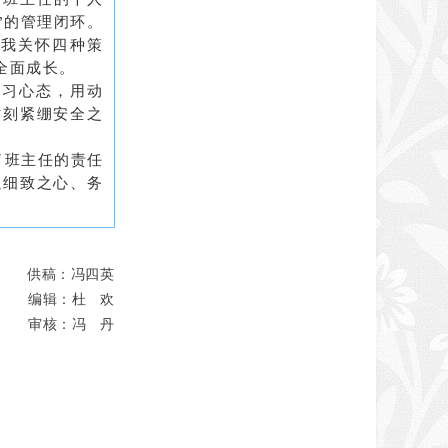
”的管理闭环。
自我关怀四种策
全面成长。
学习心态，用动
时刻紧绷安全之
了班主任的责任
以细致之心、务
供稿：冯四英
编辑：杜 欢
审核：冯 丹