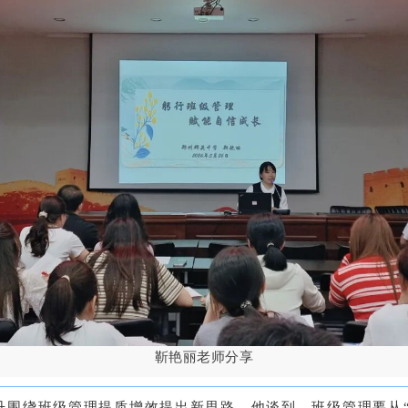
靳艳丽老师分享
丹围绕班级管理提质增效提出新思路。他谈到，班级管理要从