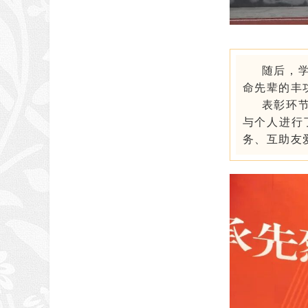
随后，
命先辈的丰
表彰环
与个人进行
务、互助友