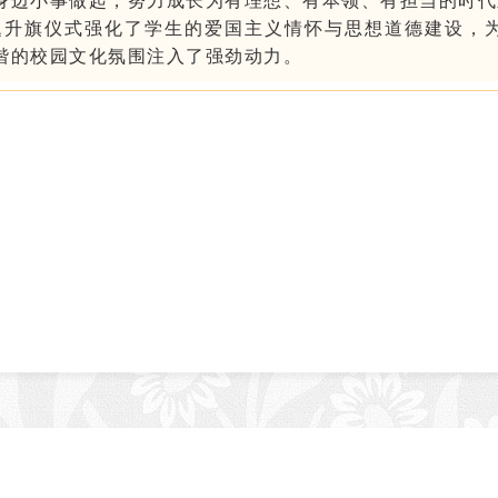
身边小事做起，努力成长为有理想、有本领、有担当的时代
题升旗仪式强化了学生的爱国主义情怀与思想道德建设，
谐的校园文化氛围注入了强劲动力。