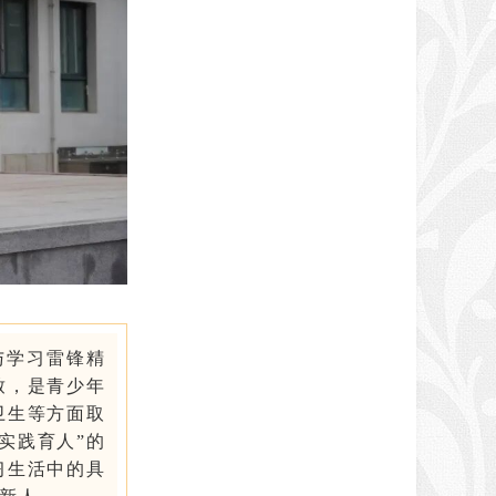
与学习雷锋精
致，是青少年
卫生等方面取
实践育人”的
习生活中的具