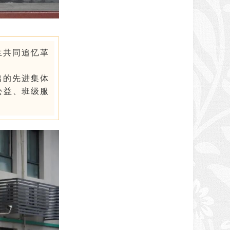
生共同追忆革
出的先进集体
公益、班级服