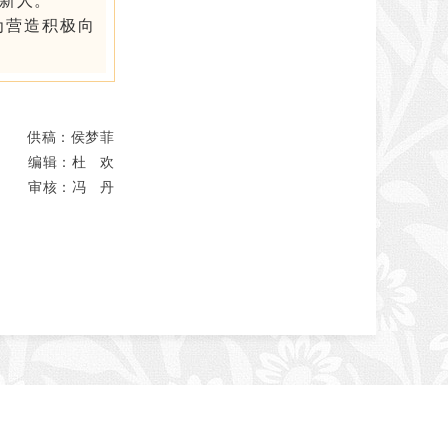
新人。
为营造积极向
供稿：侯梦菲
编辑：杜 欢
审核：冯 丹