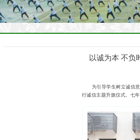
以诚为本 不
为引导学生树立诚信
行诚信主题升旗仪式。七