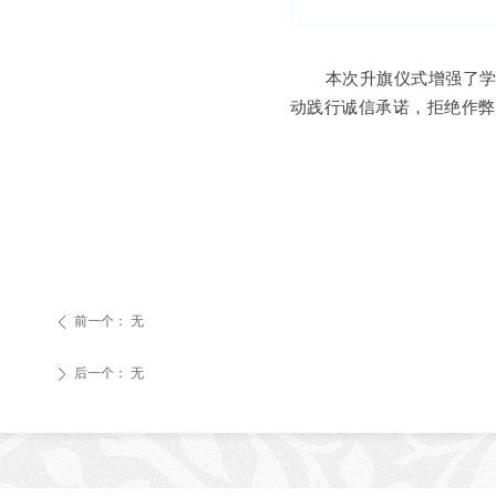
本次升旗仪式增强了
动践行诚信承诺，拒绝作
前一个：
无
ꄴ
后一个：
无
ꄲ