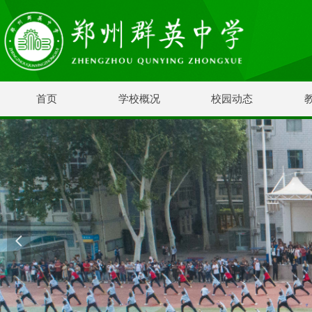
首页
学校概况
校园动态
넳