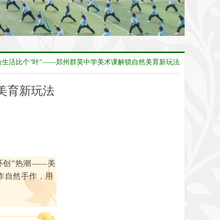
给生活比个“叶”——郑州群英中学美术课解锁自然美育新玩法
美育新玩法
环创”热潮——美
创作自然手作，用