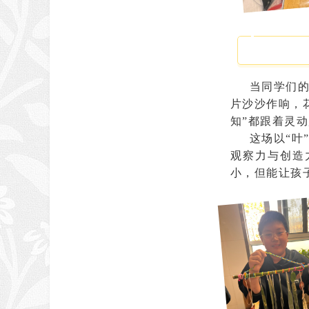
当同学们
片沙沙作响，
知”都跟着灵
这场以
“
观察力与创造
小，但能让孩