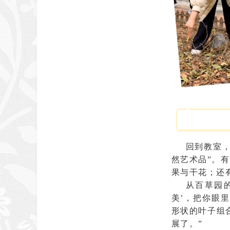
回到教室
然艺术品”
。
有
果与干花；还
从百草园
美’，把你眼
形状的叶子组合
展了。”