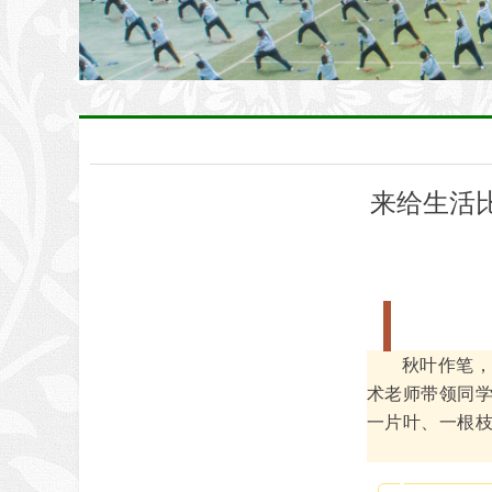
来给生活
秋叶作笔
术老师带领同
一片叶、一根