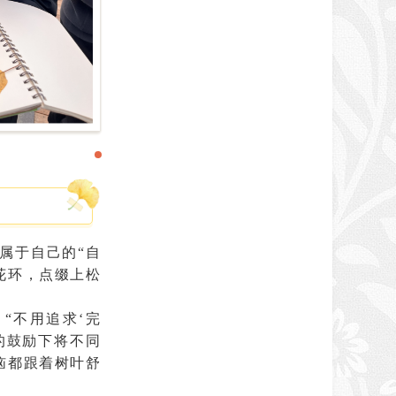
属于自己的
“自
花环，点缀上松
：
“不用追求‘完
的鼓励下将不同
恼都跟着树叶舒