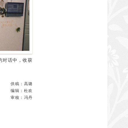
的对话中，收获
供稿：高璐
编辑：杜欢
审核：冯丹