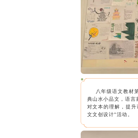
八年级语文
教材
典山水小品文，语言
对文本的理解，提升
文文创设计”活动。