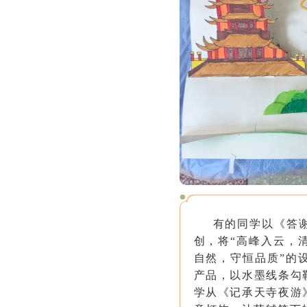
有的同学以《答
创，将“高峰入云，
自然，守恒品质”的
产品，以水墨线条勾
学从《记承天寺夜游