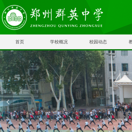
首页
学校概况
校园动态
넳