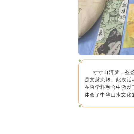
寸寸山河梦，盈
是文脉流转。此次活
在跨学科融合中激发
体会
了
中华山水文化