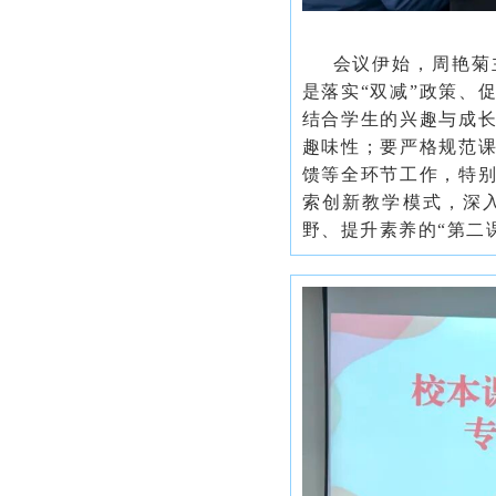
会议伊始，周艳菊
是落实
“双减”政策、
结合学生的兴趣与成
趣味性；
要
严格规范
馈等全环节工作，特
索创新教学模式，深
野、提升素养的
“第二