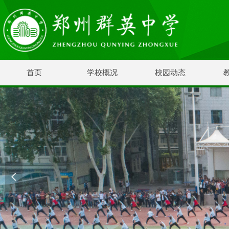
首页
学校概况
校园动态
넳