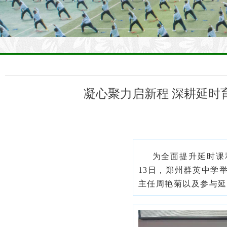
凝心聚力启新程 深耕延时
为全面提升延时课
13日，郑州群英中学
主任周艳菊以及参与延