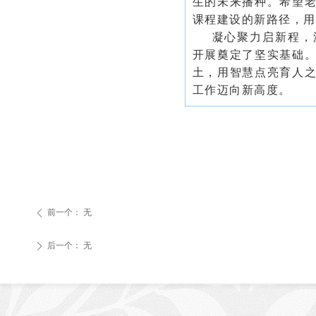
生的未来播种。希望
课程建设的新路径，用
凝心聚力启新程，
开展奠定了坚实基础
土，用智慧点亮育人
工作迈向新高度。
前一个：
无
ꄴ
后一个：
无
ꄲ