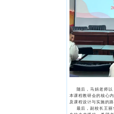
随后，马娟老师以
本课程教研会的核心
及
课程设计与实施的路
最后，
副校长
王丽