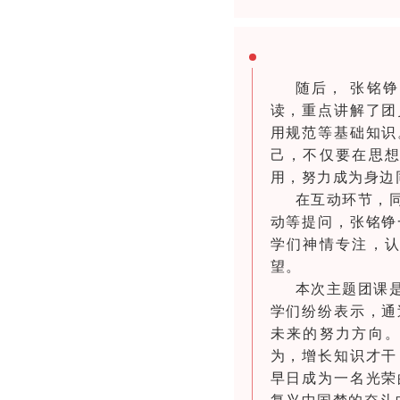
随后，
张
铭铮
读，重点讲解了团
用规范等基础知识
己，不仅要在思
用，努力成为身边
在互动环节，
动等提问
，张
铭铮
学们神情专注，
望。
本次主题团课
学们纷纷表示，通
未来的努力方向
为，增长知识才干
早日成为一名光荣