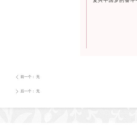
复兴中国梦的奋斗
前一个：
无
ꄴ
后一个：
无
ꄲ