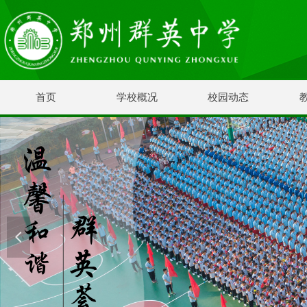
首页
学校概况
校园动态
넳