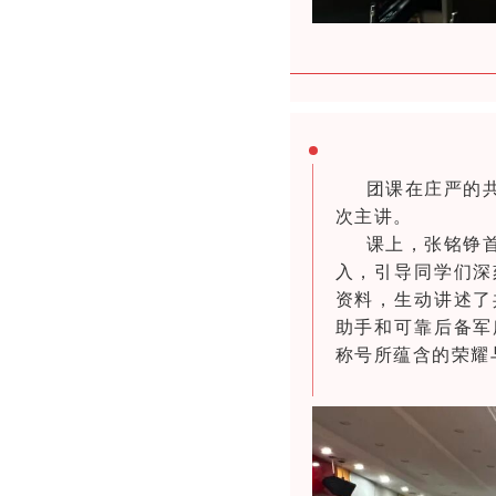
团课在庄严的
次主讲。
课上，张
铭铮
入，引导同学们深
资料，生动讲述了
助手和可靠后备军
称号所蕴含的荣耀