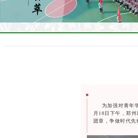
为加强对青年
月18日
下午，
郑州
团章，争做时代先