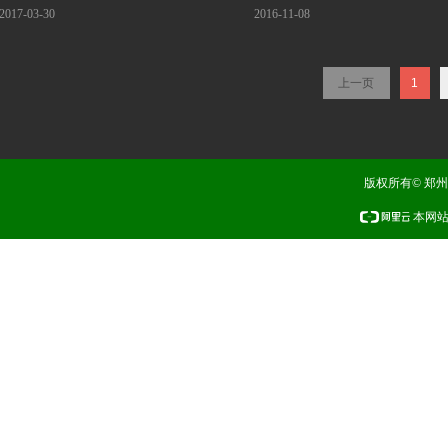
2017-03-30
2016-11-08
上一页
1
版权所有© 郑
本网站